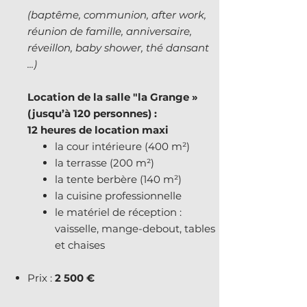
(baptême, communion, after work,
réunion de famille, anniversaire,
réveillon, baby shower, thé dansant
...)
Location de la salle "la Grange »
(jusqu’à 120 personnes) :
12 heures de location maxi
la cour intérieure (400 m²)
la terrasse (200 m²)
la tente berbère (140 m²)
la cuisine professionnelle
le matériel de réception :
vaisselle, mange-debout, tables
et chaises
Prix :
2 500 €